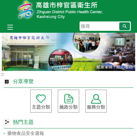
跳到主要內容區塊
搜
尋
:::
分眾導覽
主題分類
施政分類
服務分類
熱門主題
COVID-19疫苗專區