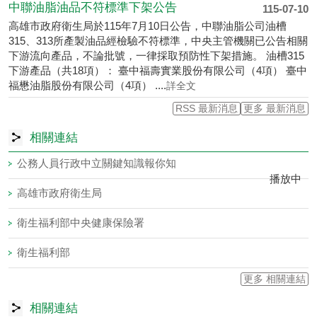
如附件
中聯油脂油品不符標準下架公告
115-07-10
高雄市政府衛生局於115年7月10日公告，中聯油脂公司油槽
315、313所產製油品經檢驗不符標準，中央主管機關已公告相關
下游流向產品，不論批號，一律採取預防性下架措施。 油槽315
下游產品（共18項）： 臺中福壽實業股份有限公司（4項） 臺中
福懋油脂股份有限公司（4項） ....
詳全文
RSS 最新消息
更多 最新消息
相關連結
公職人員利益衝突迴避法第14條身分關係揭露專區
播放中
衛生福利部食品藥物管理署
高雄市政府
更多 相關連結
目
前
相關連結