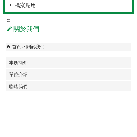
檔案應用
:::
關於我們
首頁
關於我們
本所簡介
單位介紹
聯絡我們