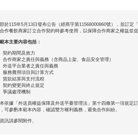
部於115年5月13日發布公告（經商字第11568000860號），並
合作餐飲商家訂立合作契約時參考使用，以保障合作商家之權益並
範本主要內容包括：
契約期間及效力
合作商家之責任與義務（含商品上架、食品安全管理）
外送平台業者之責任與義務
服務費用項目與計算方式
貨款結算與支付流程
契約變更與終止規定
爭議處理機制
本依據「外送員權益保障及外送平臺管理法」第十四條第一項規定
，可參酌本範本內容，確認雙方權利義務，避免合作糾紛。
資訊請參閱附件。