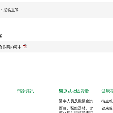
：業務宣導
案
合作契約範本
門診資訊
醫療及社區資源
健康
醫事人員及機構查詢
衛生教
西藥、醫療器材、含
健康促
藥化粧品許可證查詢