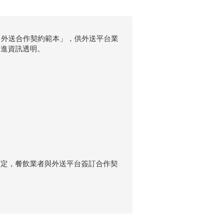
訂定「外送合作契約範本」，供外送平台業
促進資訊透明。
訂定，餐飲業者與外送平台簽訂合作契