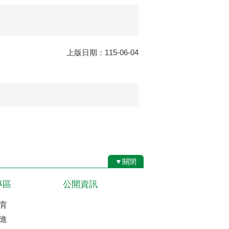
上版日期：115-06-04
▼關閉
專區
公開資訊
育
進