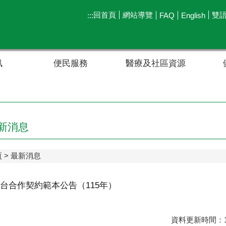
回首頁
網站導覽
雙
:::
FAQ
English
訊
便民服務
醫療及社區資源
新消息
頁
最新消息
台合作契約範本公告（115年）
資料更新時間：11