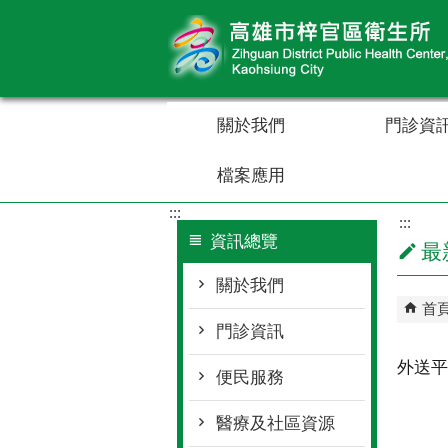
跳到主要內容區塊
關於我們
門診資
檔案應用
:::
:::
資訊總覽
最
關於我們
首
門診資訊
外送平
便民服務
醫療及社區資源