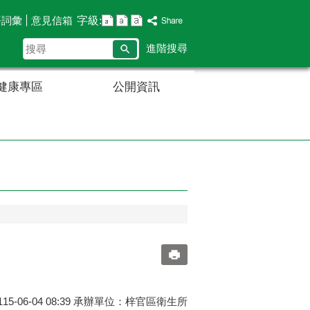
字級:
語詞彙
意見信箱
搜
進階搜尋
尋
健康專區
公開資訊
5-06-04 08:39 承辦單位：梓官區衛生所