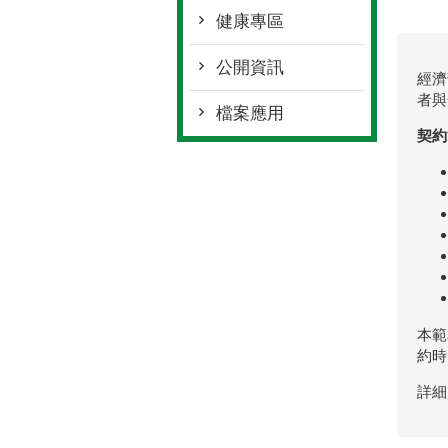
健康專區
公開資訊
經濟
者與
檔案應用
契約
本範
約時
詳細